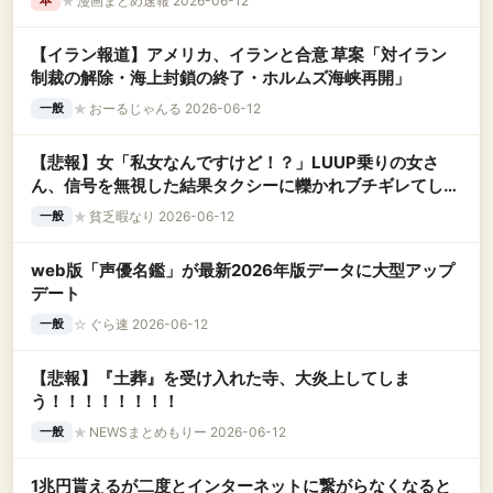
★
漫画まとめ速報 2026-06-12
本
【イラン報道】アメリカ、イランと合意 草案「対イラン
制裁の解除・海上封鎖の終了・ホルムズ海峡再開」
★
おーるじゃんる 2026-06-12
一般
【悲報】女「私女なんですけど！？」LUUP乗りの女さ
ん、信号を無視した結果タクシーに轢かれブチギレてしま
う様子を激写されてしまう←コレｗｗｗｗｗｗｗｗｗｗ
★
貧乏暇なり 2026-06-12
一般
web版「声優名鑑」が最新2026年版データに大型アップ
デート
☆
ぐら速 2026-06-12
一般
【悲報】『土葬』を受け入れた寺、大炎上してしま
う！！！！！！！！
★
NEWSまとめもりー 2026-06-12
一般
1兆円貰えるが二度とインターネットに繋がらなくなると