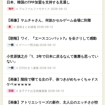
日本、韓国のTPP加盟を支持する見通し
★
アルファルファモザイク 2026-06-12
海外
【画像】ヤムチャさん、何故かセルゲーム会場に到着
★
漫画まとめ速報 2026-06-12
本
【朗報】ワイ、『エースコンバット7』を全クリして感動
★
ゲーハー黙示録 2026-06-12
一般
小笠原慎之介「1、2年で日本に戻るなんて微塵も思ってい
ない」
★
日刊やきう速報 2026-06-12
一般
【画像】階段で寝てる女の子、体つきがめちゃくちゃドス
ケベｗｗｗｗｗ
★
女子アナお宝画像速報 2026-06-12
芸能
【画像】アトリエシリーズの新作、主人公のエッチさが控