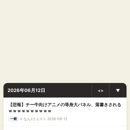
2026年06月12日
<>
▼
【悲報】チー牛向けアニメの等身大パネル、落書きされる
ｗｗｗｗｗｗｗｗｗｗ
★
なんJクエスト 2026-06-12
一般