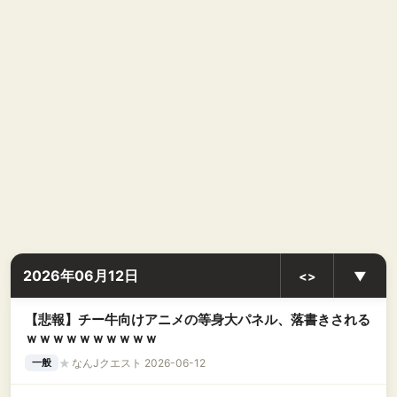
2026年06月12日
<>
▼
【悲報】チー牛向けアニメの等身大パネル、落書きされる
ｗｗｗｗｗｗｗｗｗｗ
★
なんJクエスト 2026-06-12
一般