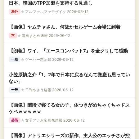
日本、韓国のTPP加盟を支持する見通し
★
アルファルファモザイク 2026-06-12
海外
【画像】ヤムチャさん、何故かセルゲーム会場に到着
★
漫画まとめ速報 2026-06-12
本
【朗報】ワイ、『エースコンバット7』を全クリして感動
★
ゲーハー黙示録 2026-06-12
一般
小笠原慎之介「1、2年で日本に戻るなんて微塵も思ってい
ない」
★
日刊やきう速報 2026-06-12
一般
【画像】階段で寝てる女の子、体つきがめちゃくちゃドス
ケベｗｗｗｗｗ
★
女子アナお宝画像速報 2026-06-12
芸能
【画像】アトリエシリーズの新作、主人公のエッチさが控