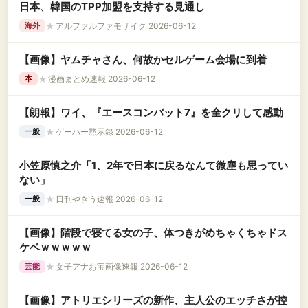
日本、韓国のTPP加盟を支持する見通し
★
アルファルファモザイク 2026-06-12
海外
【画像】ヤムチャさん、何故かセルゲーム会場に到着
★
漫画まとめ速報 2026-06-12
本
【朗報】ワイ、『エースコンバット7』を全クリして感動
★
ゲーハー黙示録 2026-06-12
一般
小笠原慎之介「1、2年で日本に戻るなんて微塵も思ってい
ない」
★
日刊やきう速報 2026-06-12
一般
【画像】階段で寝てる女の子、体つきがめちゃくちゃドス
ケベｗｗｗｗｗ
★
女子アナお宝画像速報 2026-06-12
芸能
【画像】アトリエシリーズの新作、主人公のエッチさが控