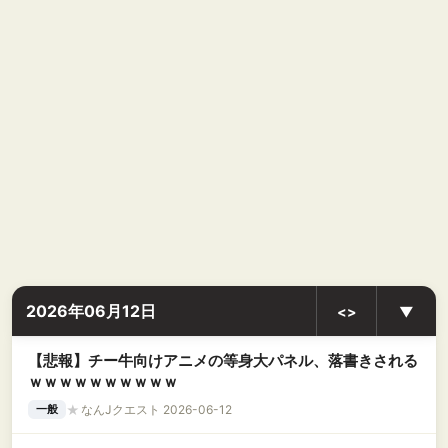
2026年06月12日
<>
▼
【悲報】チー牛向けアニメの等身大パネル、落書きされる
ｗｗｗｗｗｗｗｗｗｗ
★
なんJクエスト 2026-06-12
一般