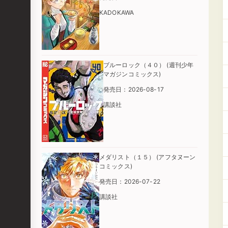
KADOKAWA
ブルーロック（４０） (週刊少年
マガジンコミックス)
発売日：2026-08-17
講談社
メダリスト（１５） (アフタヌーン
コミックス)
発売日：2026-07-22
講談社