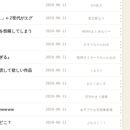
へ
2026-06-11
2ch名人
…」←Z世代がエグ
2026-06-11
貧乏暇なり
を投稿してしまう
2026-06-11
NEWSまとめもりー
2026-06-11
カオスちゃんねる
ぎる』
2026-06-11
阪神タイガースちゃんねる
読して欲しい作品
2026-06-11
うまろぐ
2026-06-11
おたくみくす
2026-06-11
日刊やきう速報
wwww
2026-06-11
女子アナお宝画像速報
どこ？
2026-06-11
ぷちそく！！