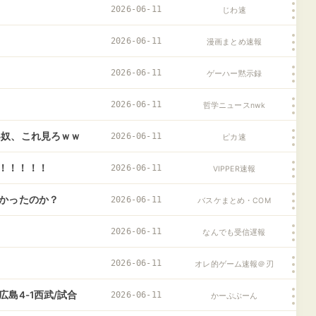
2026-06-11
じわ速
2026-06-11
漫画まとめ速報
2026-06-11
ゲーハー黙示録
2026-06-11
哲学ニュースnwk
い奴、これ見ろｗｗ
2026-06-11
ピカ速
！！！！！
2026-06-11
VIPPER速報
なかったのか？
2026-06-11
バスケまとめ・COM
2026-06-11
なんでも受信遅報
2026-06-11
オレ的ゲーム速報＠刃
島4-1西武/試合
2026-06-11
かーぷぶーん