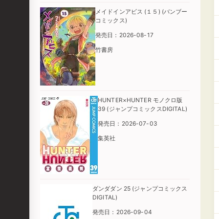
メイドインアビス (１５) (バンブー
コミックス)
発売日：2026-08-17
竹書房
HUNTER×HUNTER モノクロ版
39 (ジャンプコミックスDIGITAL)
発売日：2026-07-03
集英社
ダンダダン 25 (ジャンプコミックス
DIGITAL)
発売日：2026-09-04