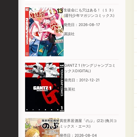
生徒会にも穴はある！（１３）
(週刊少年マガジンコミックス)
発売日：2026-08-17
講談社
GANTZ 1 (ヤングジャンプコミ
ックスDIGITAL)
発売日：2012-12-21
集英社
異世界居酒屋「のぶ」(22) (角川コ
ミックス・エース)
発売日：2026-08-04