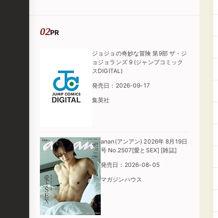
PR
ジョジョの奇妙な冒険 第9部 ザ・ジ
ョジョランズ 9 (ジャンプコミック
スDIGITAL)
発売日：2026-09-17
集英社
anan(アンアン) 2026年 8月19日
号 No.2507[愛とSEX] [雑誌]
発売日：2026-08-05
マガジンハウス