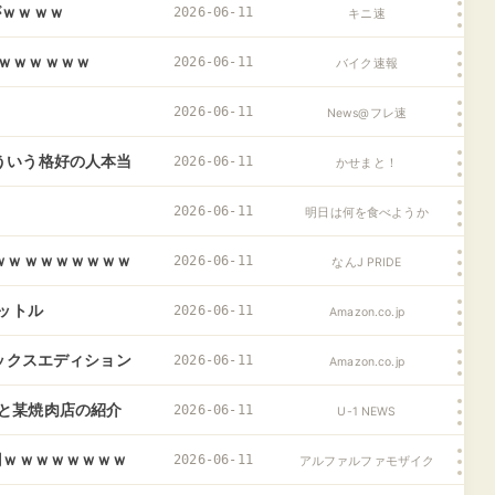
がｗｗｗｗ
2026-06-11
キニ速
ｗｗｗｗｗｗ
2026-06-11
バイク速報
2026-06-11
News@フレ速
ういう格好の人本当
2026-06-11
かせまと！
2026-06-11
明日は何を食べようか
ｗｗｗｗｗｗｗｗｗ
2026-06-11
なんJ PRIDE
リットル
2026-06-11
Amazon.co.jp
ムデラックスエディション
2026-06-11
Amazon.co.jp
と某焼肉店の紹介
2026-06-11
U-1 NEWS
出るぞ……
円ｗｗｗｗｗｗｗｗ
2026-06-11
アルファルファモザイク