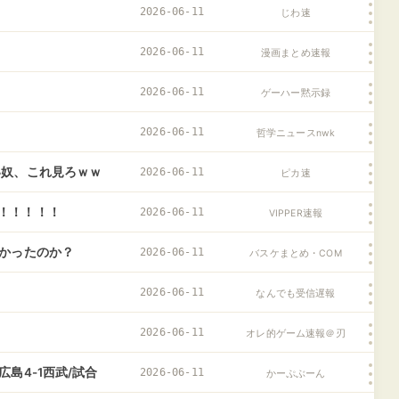
2026-06-11
じわ速
2026-06-11
漫画まとめ速報
2026-06-11
ゲーハー黙示録
2026-06-11
哲学ニュースnwk
い奴、これ見ろｗｗ
2026-06-11
ピカ速
！！！！！
2026-06-11
VIPPER速報
なかったのか？
2026-06-11
バスケまとめ・COM
2026-06-11
なんでも受信遅報
2026-06-11
オレ的ゲーム速報＠刃
島4-1西武/試合
2026-06-11
かーぷぶーん