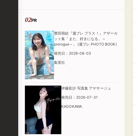
PR
豊田萌絵『週プレ プラス！』アザーカ
ット集「また、好きになる。～
prologue～」 (週プレ PHOTO BOOK)
発売日：2026-08-03
集英社
伊藤彩沙 写真集 アヤサージュ
発売日：2026-07-31
KADOKAWA