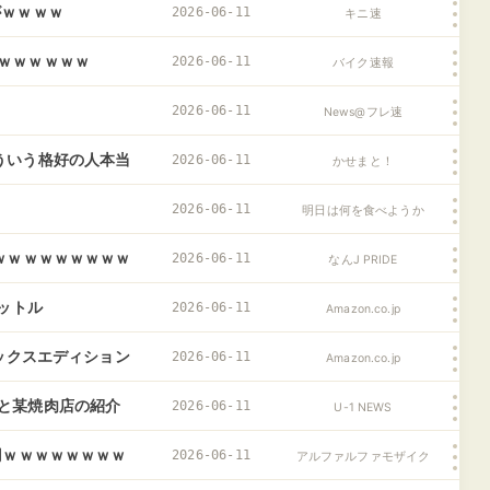
がｗｗｗｗ
2026-06-11
キニ速
ｗｗｗｗｗｗ
2026-06-11
バイク速報
2026-06-11
News@フレ速
ういう格好の人本当
2026-06-11
かせまと！
2026-06-11
明日は何を食べようか
ｗｗｗｗｗｗｗｗｗ
2026-06-11
なんJ PRIDE
リットル
2026-06-11
Amazon.co.jp
ムデラックスエディション
2026-06-11
Amazon.co.jp
と某焼肉店の紹介
2026-06-11
U-1 NEWS
出るぞ……
円ｗｗｗｗｗｗｗｗ
2026-06-11
アルファルファモザイク