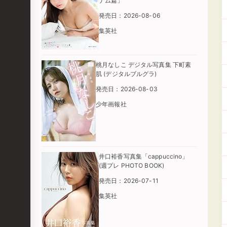
ナム篇」
発売日：2026-08-06
集英社
桃月なしこ デジタル写真集 下町素
肌 (デジタルブルグラ)
発売日：2026-08-03
少年画報社
井口裕香写真集「cappuccino」
(週プレ PHOTO BOOK)
発売日：2026-07-11
集英社