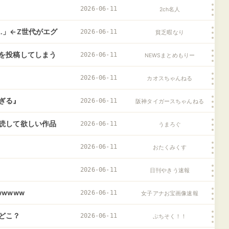
へ
2026-06-11
2ch名人
…」←Z世代がエグ
2026-06-11
貧乏暇なり
を投稿してしまう
2026-06-11
NEWSまとめもりー
2026-06-11
カオスちゃんねる
ぎる』
2026-06-11
阪神タイガースちゃんねる
読して欲しい作品
2026-06-11
うまろぐ
2026-06-11
おたくみくす
2026-06-11
日刊やきう速報
wwww
2026-06-11
女子アナお宝画像速報
どこ？
2026-06-11
ぷちそく！！