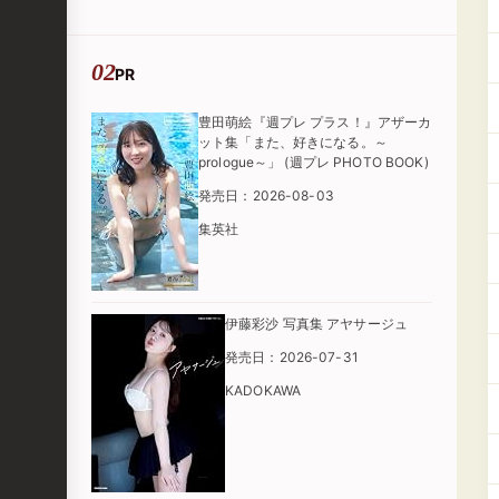
PR
豊田萌絵『週プレ プラス！』アザーカ
ット集「また、好きになる。～
prologue～」 (週プレ PHOTO BOOK)
発売日：2026-08-03
集英社
伊藤彩沙 写真集 アヤサージュ
発売日：2026-07-31
KADOKAWA