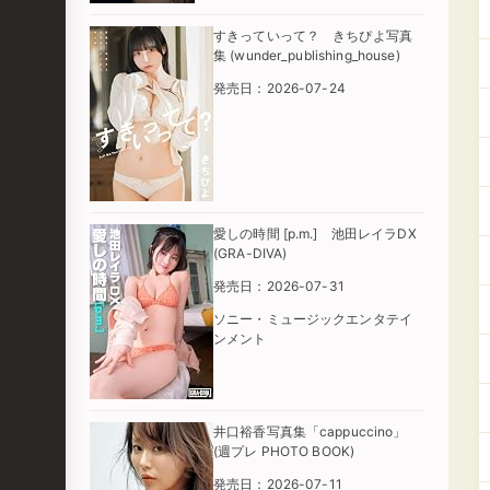
すきっていって？ きちぴよ写真
集 (wunder_publishing_house)
発売日：2026-07-24
愛しの時間 [p.m.] 池田レイラDX
(GRA-DIVA)
発売日：2026-07-31
ソニー・ミュージックエンタテイ
ンメント
井口裕香写真集「cappuccino」
(週プレ PHOTO BOOK)
発売日：2026-07-11