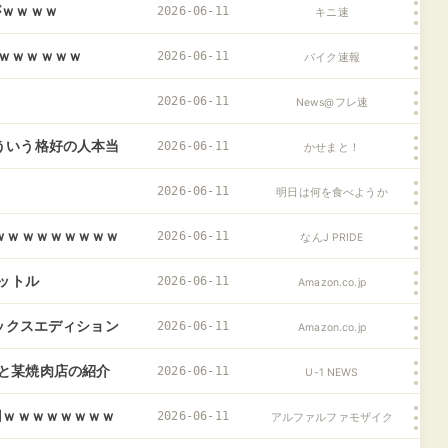
がｗｗｗｗ
2026-06-11
キニ速
ｗｗｗｗｗｗ
2026-06-11
バイク速報
2026-06-11
News@フレ速
ういう格好の人本当
2026-06-11
かせまと！
2026-06-11
明日は何を食べようか
ｗｗｗｗｗｗｗｗｗ
2026-06-11
なんJ PRIDE
リットル
2026-06-11
Amazon.co.jp
ムデラックスエディション
2026-06-11
Amazon.co.jp
と某焼肉店の紹介
2026-06-11
U-1 NEWS
出るぞ……
円ｗｗｗｗｗｗｗｗ
2026-06-11
アルファルファモザイク