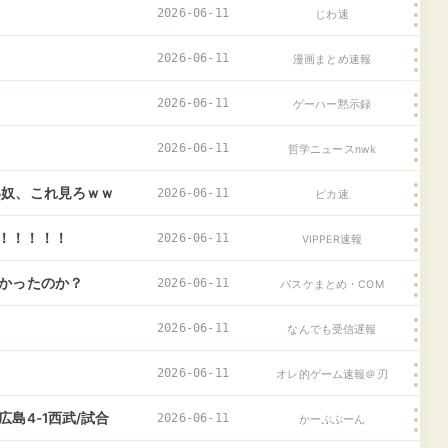
2026-06-11
じわ速
2026-06-11
漫画まとめ速報
2026-06-11
ゲーハー黙示録
2026-06-11
哲学ニュースnwk
い奴、これ見ろｗｗ
2026-06-11
ピカ速
！！！！！
2026-06-11
VIPPER速報
なかったのか？
2026-06-11
バスケまとめ・COM
2026-06-11
なんでも受信遅報
2026-06-11
オレ的ゲーム速報＠刃
島4-1西武/試合
2026-06-11
かーぷぶーん