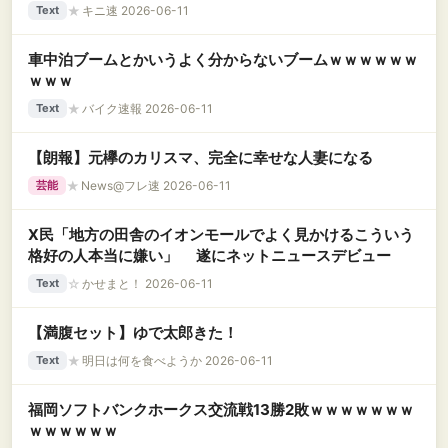
★
キニ速 2026-06-11
Text
車中泊ブームとかいうよく分からないブームｗｗｗｗｗｗ
ｗｗｗ
★
バイク速報 2026-06-11
Text
【朗報】元欅のカリスマ、完全に幸せな人妻になる
★
News@フレ速 2026-06-11
芸能
X民「地方の田舎のイオンモールでよく見かけるこういう
格好の人本当に嫌い」 遂にネットニュースデビュー
☆
かせまと！ 2026-06-11
Text
【満腹セット】ゆで太郎きた！
★
明日は何を食べようか 2026-06-11
Text
福岡ソフトバンクホークス交流戦13勝2敗ｗｗｗｗｗｗｗ
ｗｗｗｗｗｗ