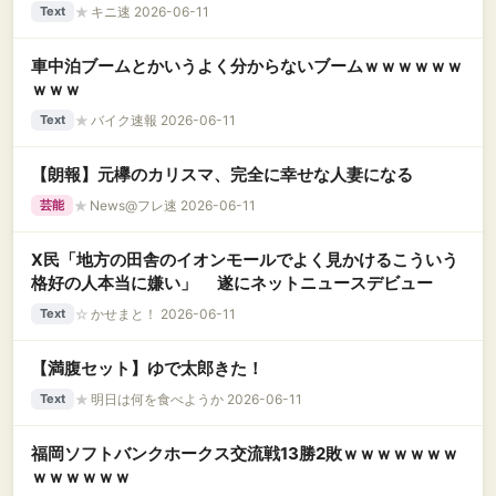
★
キニ速 2026-06-11
Text
車中泊ブームとかいうよく分からないブームｗｗｗｗｗｗ
ｗｗｗ
★
バイク速報 2026-06-11
Text
【朗報】元欅のカリスマ、完全に幸せな人妻になる
★
News@フレ速 2026-06-11
芸能
X民「地方の田舎のイオンモールでよく見かけるこういう
格好の人本当に嫌い」 遂にネットニュースデビュー
☆
かせまと！ 2026-06-11
Text
【満腹セット】ゆで太郎きた！
★
明日は何を食べようか 2026-06-11
Text
福岡ソフトバンクホークス交流戦13勝2敗ｗｗｗｗｗｗｗ
ｗｗｗｗｗｗ