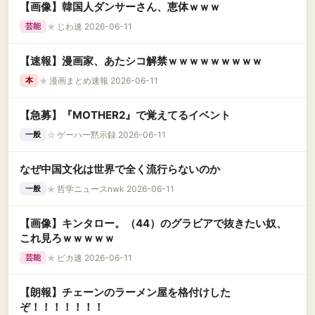
【画像】韓国人ダンサーさん、恵体ｗｗｗ
★
じわ速 2026-06-11
芸能
【速報】漫画家、あたシコ解禁ｗｗｗｗｗｗｗｗｗ
★
漫画まとめ速報 2026-06-11
本
【急募】『MOTHER2』で覚えてるイベント
☆
ゲーハー黙示録 2026-06-11
一般
なぜ中国文化は世界で全く流行らないのか
★
哲学ニュースnwk 2026-06-11
一般
【画像】キンタロー。（44）のグラビアで抜きたい奴、
これ見ろｗｗｗｗｗ
★
ピカ速 2026-06-11
芸能
【朗報】チェーンのラーメン屋を格付けした
ぞ！！！！！！！