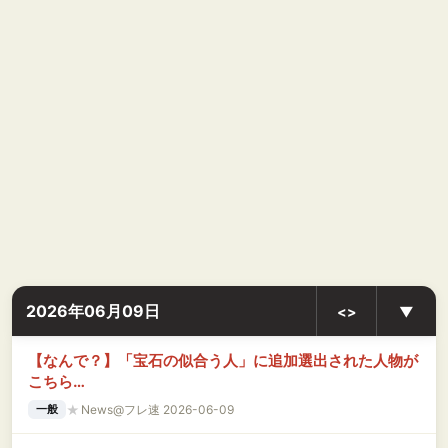
2026年06月09日
<>
▼
【なんで？】「宝石の似合う人」に追加選出された人物が
こちら…
★
News@フレ速 2026-06-09
一般