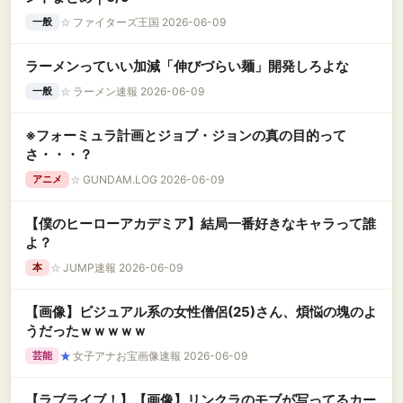
☆
ファイターズ王国 2026-06-09
一般
ラーメンっていい加減「伸びづらい麺」開発しろよな
☆
ラーメン速報 2026-06-09
一般
※フォーミュラ計画とジョブ・ジョンの真の目的って
さ・・・？
☆
GUNDAM.LOG 2026-06-09
アニメ
【僕のヒーローアカデミア】結局一番好きなキャラって誰
よ？
☆
JUMP速報 2026-06-09
本
【画像】ビジュアル系の女性僧侶(25)さん、煩悩の塊のよ
うだったｗｗｗｗｗ
★
女子アナお宝画像速報 2026-06-09
芸能
【ラブライブ！】【画像】リンクラのモブが写ってるカー