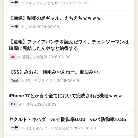
★
アルファルファモザイク 2026-06-09
一般
【画像】昭和の黒ギャル、えちえちｗｗｗｗ
★
じわ速 2026-06-09
一般
【速報】ファイアパンチを読んだワイ、チェンソーマンは
綺麗に完結したんやなと納得する
★
漫画まとめ速報 2026-06-09
本
【SS】みおん「梅雨みおんねー。退屈みお」
☆
SS！ラブライブ！ 2026-06-09
Text
iPhone 17とか言う全てにおいて完成された機種ｗｗｗ
★
IT速報 2026-06-09
D+
ヤクルト・キハダ vsセ 防御率0.00 vsパ 防御率17.35
★
（まとめては）いかんのか？ 2026-06-09
一般