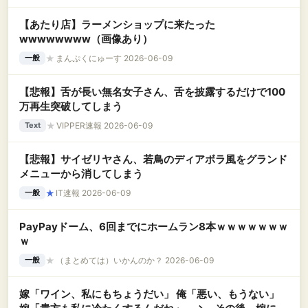
【あたり店】ラーメンショップに来たった
wwwwwwww（画像あり）
★
まんぷくにゅーす 2026-06-09
一般
【悲報】舌が長い無名女子さん、舌を披露するだけで100
万再生突破してしまう
★
VIPPER速報 2026-06-09
Text
【悲報】サイゼリヤさん、若鳥のディアボラ風をグランド
メニューから消してしまう
★
IT速報 2026-06-09
一般
PayPayドーム、6回までにホームラン8本ｗｗｗｗｗｗｗ
ｗ
★
（まとめては）いかんのか？ 2026-06-09
一般
嫁「ワイン、私にもちょうだい」 俺「悪い、もうない」