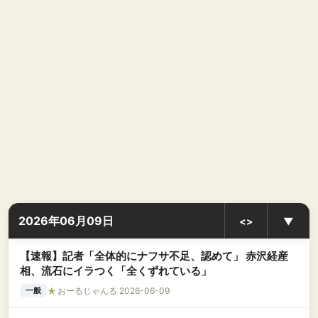
2026年06月09日
<>
▼
【速報】記者「全体的にナフサ不足、認めて」 赤沢経産
相、流石にイラつく「全くずれている」
★
おーるじゃんる 2026-06-09
一般