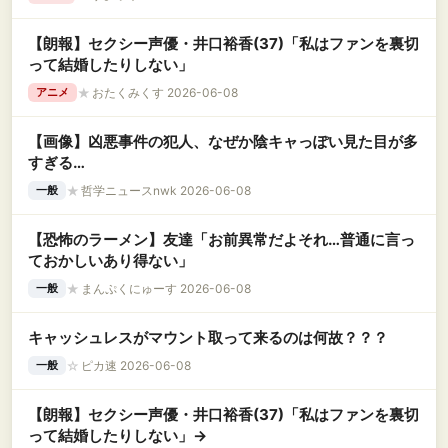
【朗報】セクシー声優・井口裕香(37)「私はファンを裏切
って結婚したりしない」
★
おたくみくす 2026-06-08
アニメ
【画像】凶悪事件の犯人、なぜか陰キャっぽい見た目が多
すぎる…
★
哲学ニュースnwk 2026-06-08
一般
【恐怖のラーメン】友達「お前異常だよそれ…普通に言っ
ておかしいあり得ない」
★
まんぷくにゅーす 2026-06-08
一般
キャッシュレスがマウント取って来るのは何故？？？
☆
ピカ速 2026-06-08
一般
【朗報】セクシー声優・井口裕香(37)「私はファンを裏切
って結婚したりしない」→