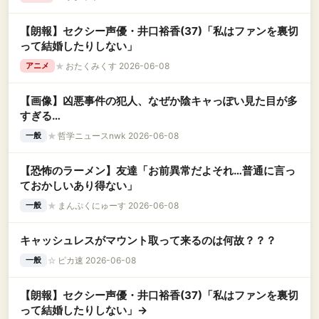
【朗報】セクシー声優・井口裕香(37)「私はファンを裏切
って結婚したりしない」
★
おたくみくす 2026-06-08
アニメ
【画像】凶悪事件の犯人、なぜか陰キャっぽい見た目が多
すぎる…
★
哲学ニュースnwk 2026-06-08
一般
【恐怖のラーメン】友達「お前異常だよそれ…普通に言っ
ておかしいあり得ない」
★
まんぷくにゅーす 2026-06-08
一般
キャッシュレスがマウント取って来るのは何故？？？
☆
ピカ速 2026-06-08
一般
【朗報】セクシー声優・井口裕香(37)「私はファンを裏切
って結婚したりしない」→