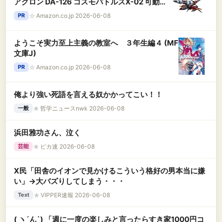
アクロン DA-126 コスモバトルスX-02 可動フ
ィギュア
☆
Amazon.co.jp 2026-06-08
PR
ようこそ実力至上主義の教室へ ３年生編４ (MF
文庫J)
☆
Amazon.co.jp 2026-06-08
PR
俺より強い死語を言える奴かかってこい！！
★
哲学ニュースnwk 2026-06-08
一般
浜田雅功さん、泣く
★
ピカ速 2026-06-08
芸能
X民「田舎のイオンで見かけるこういう格好の男本当に嫌
い」→大バズりしてしまう・・・
★
VIPPER速報 2026-06-08
Text
( ヽ´ん`) 「週に一度の楽しみと言ったらすき家1000円コ