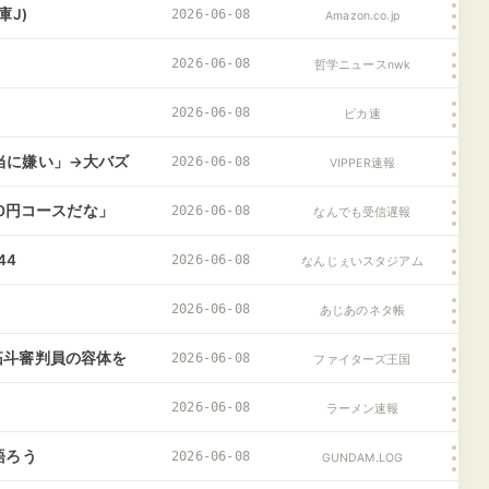
J)
2026-06-08
Amazon.co.jp
2026-06-08
哲学ニュースnwk
2026-06-08
ピカ速
当に嫌い」→大バズ
2026-06-08
VIPPER速報
00円コースだな」
2026-06-08
なんでも受信遅報
44
2026-06-08
なんじぇいスタジアム
2026-06-08
あじあのネタ帳
拓斗審判員の容体を
2026-06-08
ファイターズ王国
2026-06-08
ラーメン速報
語ろう
2026-06-08
GUNDAM.LOG