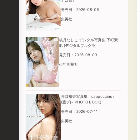
ナム篇」
発売日：2026-08-06
集英社
桃月なしこ デジタル写真集 下町素
肌 (デジタルブルグラ)
発売日：2026-08-03
少年画報社
井口裕香写真集「cappuccino」
(週プレ PHOTO BOOK)
発売日：2026-07-11
集英社