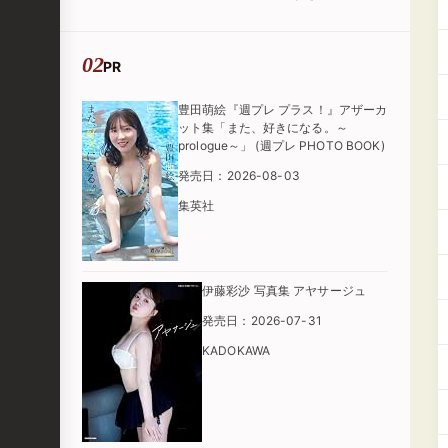
PR
豊田萌絵『週プレ プラス！』アザーカ
ット集「また、好きになる。～
prologue～」 (週プレ PHOTO BOOK)
発売日：2026-08-03
集英社
伊藤彩沙 写真集 アヤサージュ
発売日：2026-07-31
KADOKAWA