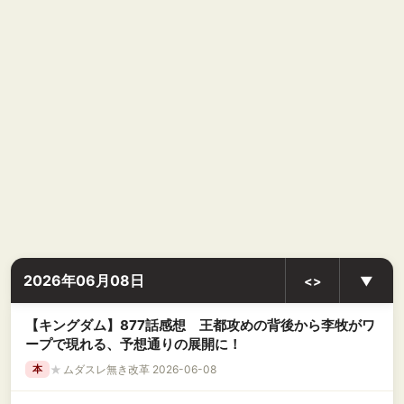
2026年06月08日
<>
▼
【キングダム】877話感想 王都攻めの背後から李牧がワ
ープで現れる、予想通りの展開に！
★
ムダスレ無き改革 2026-06-08
本