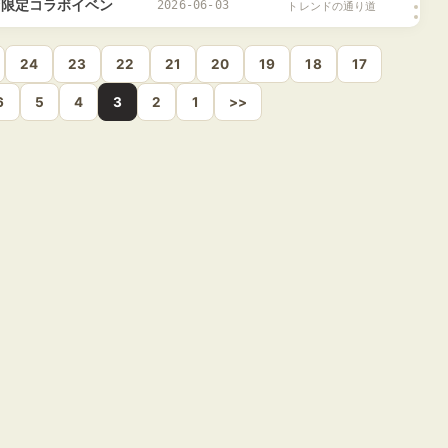
湾限定コラボイベン
2026-06-03
トレンドの通り道
出してほしい」
24
23
22
21
20
19
18
17
6
5
4
3
2
1
>>