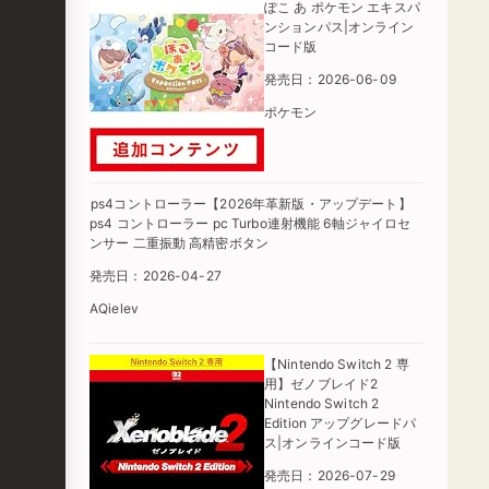
ぽこ あ ポケモン エキスパ
ンションパス|オンライン
コード版
発売日：2026-06-09
ポケモン
ps4コントローラー【2026年革新版・アップデート】
ps4 コントローラー pc Turbo連射機能 6軸ジャイロセ
ンサー 二重振動 高精密ボタン
発売日：2026-04-27
AQielev
【Nintendo Switch 2 専
用】ゼノブレイド2
Nintendo Switch 2
Edition アップグレードパ
ス|オンラインコード版
発売日：2026-07-29