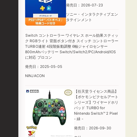
発売日：2026-07-23
ソニー・インタラクティブエン
タテインメント
Switch コントローラー ワイヤレス ホール効果スティッ
ク RGBライト 背面ボタン付き スイッチ コントローラー
TURBO連射 4段階振動調整 6軸ジャイロセンサー
800mAhバッテリー Switch/Switch2/PC/Android/IOS
に対応 プロコン
発売日：2025-05-05
NINJACON
【任天堂ライセンス商品】
【ポケモンピクセルアート
シリーズ】ワイヤードホリ
パッド TURBO for
Nintendo Switch™ 2 Pixel
- 緑 -
発売日：2026-09-30