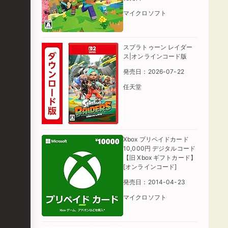
マイクロソフト
スプラトゥーン レイダー
ス|オンラインコード版
発売日：2026-07-22
任天堂
Xbox プリペイドカード
10,000円 デジタルコード
【旧 Xbox ギフトカード】
[オンラインコード]
発売日：2014-04-23
マイクロソフト