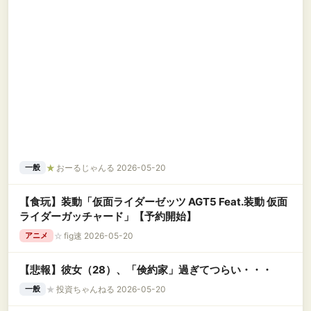
★
おーるじゃんる 2026-05-20
一般
【食玩】装動「仮面ライダーゼッツ AGT5 Feat.装動 仮面
ライダーガッチャード」【予約開始】
☆
fig速 2026-05-20
アニメ
【悲報】彼女（28）、「倹約家」過ぎてつらい・・・
★
投資ちゃんねる 2026-05-20
一般