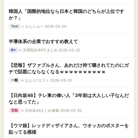
韓国人「国際的地位なら日本と韓国のどちらが上位です
か？」
☆
かんにゅー 2026-05-20
Text
半導体系の企業でおすすめ教えて
★
汎用型自作PCまとめ 2026-05-20
D+
【悲報】ザファブルさん、あれだけ持て囃されてたのにガ
チで話題にならなくなるｗｗｗｗｗｗｗｗｗｗ
★
なんJクエスト 2026-05-20
一般
【日向坂46】テレ東の偉い人「3年前は大人しい子なんだ
なと思ってた」
★
日向坂46まとめ速報 2026-05-20
芸能
【ウマ娘】レッドディザイアさん、ウオッカのポスターを
貼ってる模様