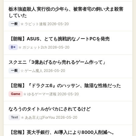
栃木強盗殺人 実行役の少年ら、被害者宅の飼い犬ま殺害
していた
★
ラビット速報 2026-05-20
一般
【朗報】ASUS、とても挑戦的なノートPCを発売
★
ガジェット2ch 2026-05-20
D+
スクエニ「3億あげるから売れるゲーム作って」
☆
ゲーム魔人 2026-05-20
一般
【悲報】『ドラクエ6』のハッサン、陰湿な性格だった
★
ゆるゲーマー遅報 2026-05-20
Game
なろうのタイトルがバカにされてるけど
★
ああ言えばForYou 2026-05-20
Text
【悲報】英大手銀行、AI導入により8000人削減へ。