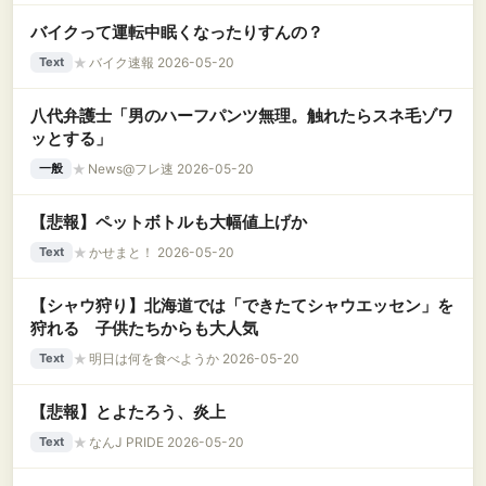
バイクって運転中眠くなったりすんの？
★
バイク速報 2026-05-20
Text
八代弁護士「男のハーフパンツ無理。触れたらスネ毛ゾワ
ッとする」
★
News@フレ速 2026-05-20
一般
【悲報】ペットボトルも大幅値上げか
★
かせまと！ 2026-05-20
Text
【シャウ狩り】北海道では「できたてシャウエッセン」を
狩れる 子供たちからも大人気
★
明日は何を食べようか 2026-05-20
Text
【悲報】とよたろう、炎上
★
なんJ PRIDE 2026-05-20
Text