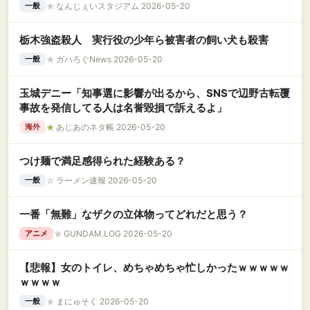
る！！！！！！！！！！
★
なんじぇいスタジアム 2026-05-20
一般
栃木強盗殺人 実行役の少年ら被害者の飼い犬も殺害
★
ガハろぐNews 2026-05-20
一般
玉城デニー「知事選に影響が出るから、SNSで辺野古転覆
事故を発信してる人は名誉毀損で訴えるよ」
★
あじあのネタ帳 2026-05-20
海外
つけ麺で満足感得られた経験ある？
☆
ラーメン速報 2026-05-20
一般
一番「無難」なザクの立体物ってどれだと思う？
★
GUNDAM.LOG 2026-05-20
アニメ
【悲報】女のトイレ、めちゃめちゃ忙しかったｗｗｗｗｗ
ｗｗｗｗ
★
まにゅそく 2026-05-20
一般