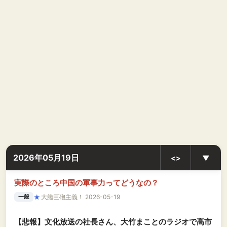
2026年05月19日
<>
▼
実際のところ中国の軍事力ってどうなの？
★
大艦巨砲主義！ 2026-05-19
一般
【悲報】文化放送の社長さん、大竹まことのラジオで高市