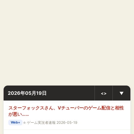
2026年05月19日
<>
▼
スターフォックスさん、Vチューバーのゲーム配信と相性
が悪い……
★
ゲーム実況者速報 2026-05-19
Web+