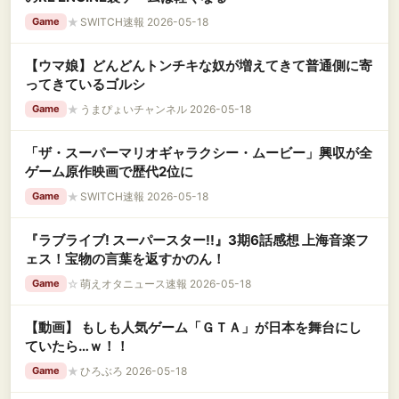
★
SWITCH速報 2026-05-18
Game
【ウマ娘】どんどんトンチキな奴が増えてきて普通側に寄
ってきているゴルシ
★
うまぴょいチャンネル 2026-05-18
Game
「ザ・スーパーマリオギャラクシー・ムービー」興収が全
ゲーム原作映画で歴代2位に
★
SWITCH速報 2026-05-18
Game
『ラブライブ! スーパースター!!』3期6話感想 上海音楽フ
ェス！宝物の言葉を返すかのん！
☆
萌えオタニュース速報 2026-05-18
Game
【動画】 もしも人気ゲーム「ＧＴＡ」が日本を舞台にし
ていたら…ｗ！！
★
ひろぶろ 2026-05-18
Game