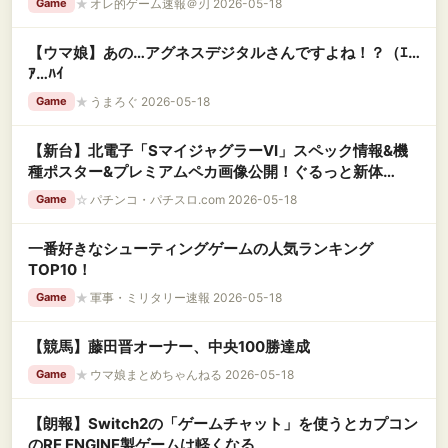
★
オレ的ゲーム速報＠刃 2026-05-18
Game
【ウマ娘】あの…アグネスデジタルさんですよね！？（ｴ…
ｱ…ﾊｲ
★
うまろぐ 2026-05-18
Game
【新台】北電子「SマイジャグラーVI」スペック情報&機
種ポスター&プレミアムペカ画像公開！ぐるっと新体
験！！！
☆
パチンコ・パチスロ.com 2026-05-18
Game
一番好きなシューティングゲームの人気ランキング
TOP10！
★
軍事・ミリタリー速報 2026-05-18
Game
【競馬】藤田晋オーナー、中央100勝達成
★
ウマ娘まとめちゃんねる 2026-05-18
Game
【朗報】Switch2の「ゲームチャット」を使うとカプコン
のRE ENGINE製ゲームは軽くなる