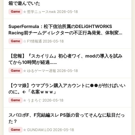
箱で遊んでいた
★
哲学ニュースnwk 2026-05-18
Game
SuperFormula：松下信治所属のDELiGHTWORKS
Racing前チームディレクターの不正行為発覚、体制変更
へ
☆
F1情報通 2026-05-18
Game
【悲報】『スカイリム』初心者ワイ、modの導入を試み
てから10時間が経過……
★
ゆるゲーマー遅報 2026-05-18
Game
【ウマ娘】ウマプラン購入アカウントに●●が付けばいい
のに。←「名案ｗｗｗ」
★
うまろぐ 2026-05-18
Game
スパロボF、F完結編スレ PS版の音ってそんなに駄目だっ
た？
★
GUNDAM.LOG 2026-05-18
Game