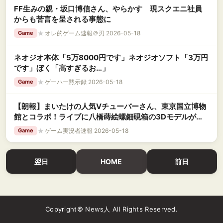
FF生みの親・坂口博信さん、やらかす 現スクエニ社員
からも苦言を呈される事態に
★
オレ的ゲーム速報＠刃 2026-05-18
Game
ネオジオ本体「5万8000円です」ネオジオソフト「3万円
です」ぼく「高すぎるお…」
★
ゲーハー黙示録 2026-05-18
Game
【朗報】まいたけの人気Vチューバーさん、東京国立博物
館とコラボ！ライブに八橋蒔絵螺鈿硯箱の3Dモデルが提
供される
★
ゲーム実況者速報 2026-05-18
Game
翌日
HOME
前日
Copyright© News人 All Rights Reserved.