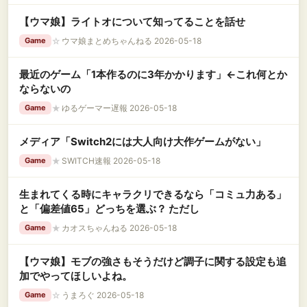
【ウマ娘】ライトオについて知ってることを話せ
☆
ウマ娘まとめちゃんねる 2026-05-18
Game
最近のゲーム「1本作るのに3年かかります」←これ何とか
ならないの
★
ゆるゲーマー遅報 2026-05-18
Game
メディア「Switch2には大人向け大作ゲームがない」
★
SWITCH速報 2026-05-18
Game
生まれてくる時にキャラクリできるなら「コミュ力ある」
と「偏差値65」どっちを選ぶ？ ただし
★
カオスちゃんねる 2026-05-18
Game
【ウマ娘】モブの強さもそうだけど調子に関する設定も追
加でやってほしいよね。
☆
うまろぐ 2026-05-18
Game