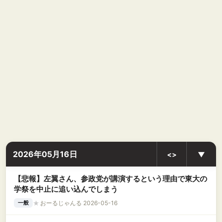
2026年05月16日
<>
▼
【悲報】左翼さん、参政党が講演するという理由で東大の
学祭を中止に追い込んでしまう
★
おーるじゃんる 2026-05-16
一般