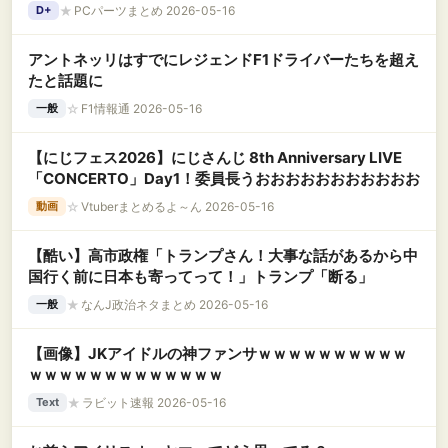
★
PCパーツまとめ 2026-05-16
D+
アントネッリはすでにレジェンドF1ドライバーたちを超え
たと話題に
☆
F1情報通 2026-05-16
一般
【にじフェス2026】にじさんじ 8th Anniversary LIVE
「CONCERTO」Day1！委員長うおおおおおおおおおおお
☆
Vtuberまとめるよ～ん 2026-05-16
動画
【酷い】高市政権「トランプさん！大事な話があるから中
国行く前に日本も寄ってって！」トランプ「断る」
★
なんJ政治ネタまとめ 2026-05-16
一般
【画像】JKアイドルの神ファンサｗｗｗｗｗｗｗｗｗｗ
ｗｗｗｗｗｗｗｗｗｗｗｗｗ
★
ラビット速報 2026-05-16
Text