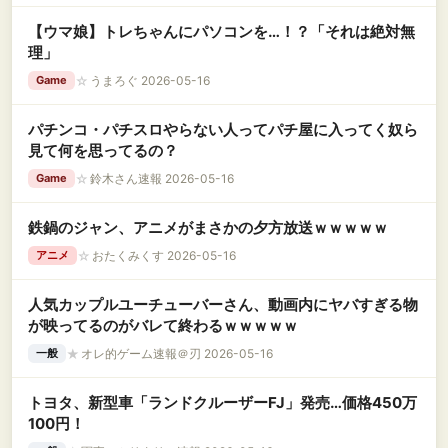
【ウマ娘】トレちゃんにパソコンを…！？「それは絶対無
理」
☆
うまろぐ 2026-05-16
Game
パチンコ・パチスロやらない人ってパチ屋に入ってく奴ら
見て何を思ってるの？
☆
鈴木さん速報 2026-05-16
Game
鉄鍋のジャン、アニメがまさかの夕方放送ｗｗｗｗｗ
☆
おたくみくす 2026-05-16
アニメ
人気カップルユーチューバーさん、動画内にヤバすぎる物
が映ってるのがバレて終わるｗｗｗｗｗ
★
オレ的ゲーム速報＠刃 2026-05-16
一般
トヨタ、新型車「ランドクルーザーFJ」発売…価格450万
100円！