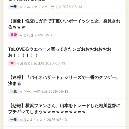
★
アルファルファモザイク 2026-05-13
一般
【画像】性交にガチで丁度いいボーイッシュ女、発見され
るｗｗｗ
★
じわ速 2026-05-13
芸能
ToLOVEるウエハース買ってきたンゴおおおおおおお
お！！！！！！
★
漫画まとめ速報 2026-05-13
本
【速報】『バイオハザード』シリーズで一番のクソゲー、
決まる
★
ゲーハー黙示録 2026-05-13
一般
【悲報】横浜ファンさん、山本をトレードした相川監督に
ブチギレてしまうｗｗｗｗｗｗｗｗｗｗ
★
なんJクエスト 2026-05-13
一般