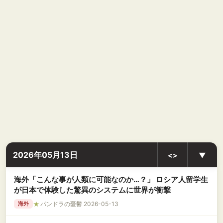
2026年05月13日
<>
▼
海外「こんな事が人類に可能なのか…？」 ロシア人留学生
が日本で体験した驚異のシステムに世界が衝撃
★
パンドラの憂鬱 2026-05-13
海外