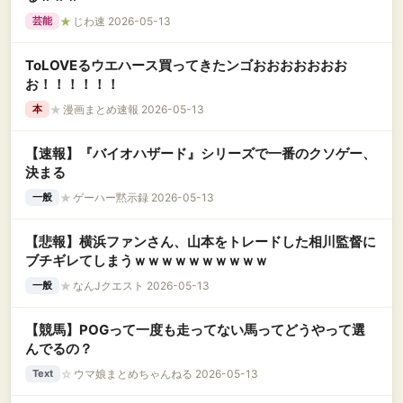
★
じわ速 2026-05-13
芸能
ToLOVEるウエハース買ってきたンゴおおおおおおお
お！！！！！！
★
漫画まとめ速報 2026-05-13
本
【速報】『バイオハザード』シリーズで一番のクソゲー、
決まる
★
ゲーハー黙示録 2026-05-13
一般
【悲報】横浜ファンさん、山本をトレードした相川監督に
ブチギレてしまうｗｗｗｗｗｗｗｗｗｗ
★
なんJクエスト 2026-05-13
一般
【競馬】POGって一度も走ってない馬ってどうやって選
んでるの？
☆
ウマ娘まとめちゃんねる 2026-05-13
Text