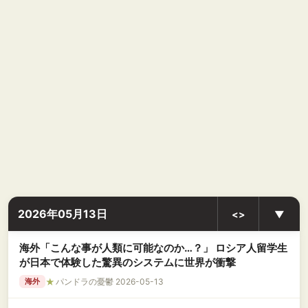
2026年05月13日
<>
▼
海外「こんな事が人類に可能なのか…？」 ロシア人留学生
が日本で体験した驚異のシステムに世界が衝撃
★
パンドラの憂鬱 2026-05-13
海外