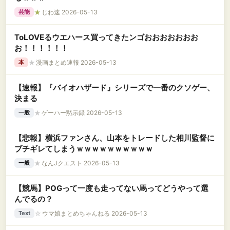
★
じわ速 2026-05-13
芸能
ToLOVEるウエハース買ってきたンゴおおおおおおお
お！！！！！！
★
漫画まとめ速報 2026-05-13
本
【速報】『バイオハザード』シリーズで一番のクソゲー、
決まる
★
ゲーハー黙示録 2026-05-13
一般
【悲報】横浜ファンさん、山本をトレードした相川監督に
ブチギレてしまうｗｗｗｗｗｗｗｗｗｗ
★
なんJクエスト 2026-05-13
一般
【競馬】POGって一度も走ってない馬ってどうやって選
んでるの？
☆
ウマ娘まとめちゃんねる 2026-05-13
Text