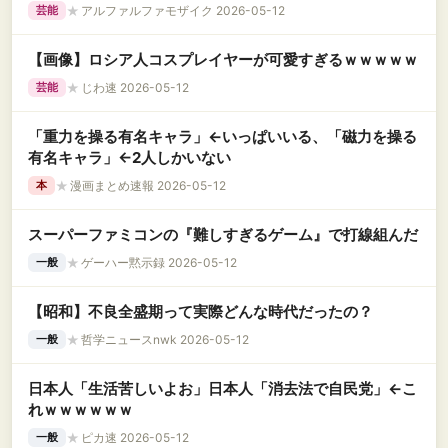
★
アルファルファモザイク 2026-05-12
芸能
【画像】ロシア人コスプレイヤーが可愛すぎるｗｗｗｗｗ
★
じわ速 2026-05-12
芸能
「重力を操る有名キャラ」←いっぱいいる、「磁力を操る
有名キャラ」←2人しかいない
★
漫画まとめ速報 2026-05-12
本
スーパーファミコンの『難しすぎるゲーム』で打線組んだ
★
ゲーハー黙示録 2026-05-12
一般
【昭和】不良全盛期って実際どんな時代だったの？
★
哲学ニュースnwk 2026-05-12
一般
日本人「生活苦しいよお」日本人「消去法で自民党」←こ
れｗｗｗｗｗｗ
★
ピカ速 2026-05-12
一般