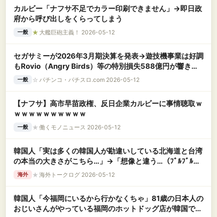
カルビー「ナフサ不足でカラー印刷できません」→即日政
府から呼び出しをくらってしまう
★
大艦巨砲主義！ 2026-05-12
一般
セガサミーが2026年3月期決算を発表→遊技機事業は好調
もRovio（Angry Birds）等の特別損失588億円が響き最
終損益57億の赤字に
☆
パチンコ・パチスロ.com 2026-05-12
一般
【ナフサ】高市早苗政権、反日企業カルビーに事情聴取ｗ
ｗｗｗｗｗｗｗｗｗｗ
★
働くモノニュース 2026-05-12
一般
韓国人「実は多くの韓国人が勘違いしている北海道と台湾
の本当の大きさがこちら…」→「想像と違う…（ﾌﾞﾙﾌﾞﾙ」
＝韓国の反応
★
海外トークログ 2026-05-12
海外
韓国人「今福岡にいるから行かなくちゃ」81歳の日本人の
おじいさんがやっている福岡のホットドッグ店が韓国で話