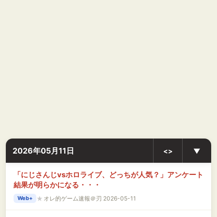
2026年05月11日
<>
▼
「にじさんじvsホロライブ、どっちが人気？」アンケート
結果が明らかになる・・・
★
オレ的ゲーム速報＠刃 2026-05-11
Web+