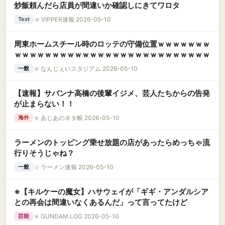
炒飯頼んだら店員が間違いか確認しにきてワロタ
★
VIPPER速報 2026-05-10
Text
周東ホームスチール時のロッテの守備位置ｗｗｗｗｗｗｗ
ｗｗｗｗｗｗｗｗｗｗｗｗｗｗｗｗｗｗｗｗｗｗｗｗｗｗ
★
なんじぇいスタジアム 2026-05-10
一般
【速報】サバンナ高橋の後輩イジメ、芸人たちからの告発
が止まらない！！
★
あじあのネタ帳 2026-05-10
海外
ラーメンのトッピング乗せ放題の店があったらめっちゃ流
行りそうじゃね？
☆
ラーメン速報 2026-05-10
一般
※【キルケーの魔女】ハサウェイが「ギギ・アンダルシア
との再会は間違いなくあるんだ」って言ってたけど
★
GUNDAM.LOG 2026-05-10
芸能