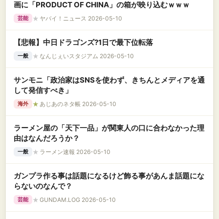
画に「PRODUCT OF CHINA」の箱が映り込むｗｗｗ
★
ヤバイ！ニュース 2026-05-10
芸能
【悲報】中日ドラゴンズ?1日で最下位転落
★
なんじぇいスタジアム 2026-05-10
一般
サンモニ「政治家はSNSを使わず、きちんとメディアを通
して発信すべき」
★
あじあのネタ帳 2026-05-10
海外
ラーメン屋の「天下一品」が関東人の口に合わなかった理
由はなんだろうか？
★
ラーメン速報 2026-05-10
一般
ガンプラ作る事は話題になるけど飾る事があんま話題にな
らないのなんで？
★
GUNDAM.LOG 2026-05-10
芸能