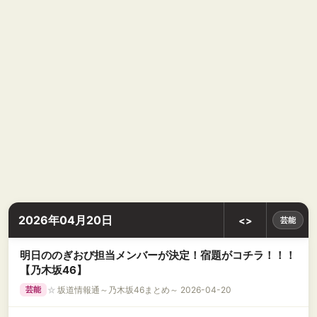
2026年04月20日
<>
芸能
明日ののぎおび担当メンバーが決定！宿題がコチラ！！！
【乃木坂46】
☆
坂道情報通～乃木坂46まとめ～ 2026-04-20
芸能