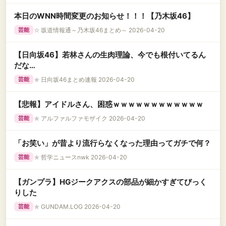
本日のWNN時間変更のお知らせ！！！【乃木坂46】
☆
坂道情報通～乃木坂46まとめ～ 2026-04-20
芸能
【日向坂46】若林さんの生肉理論、今でも根付いてるん
だな…
★
日向坂46まとめ速報 2026-04-20
芸能
【悲報】アイドルさん、困惑ｗｗｗｗｗｗｗｗｗｗｗｗ
★
アルファルファモザイク 2026-04-20
芸能
「お笑い」が昔より流行らなくなった理由ってガチで何？
★
哲学ニュースnwk 2026-04-20
芸能
【ガンプラ】HGジークアクスの部品が細かすぎてびっく
りした
★
GUNDAM.LOG 2026-04-20
芸能