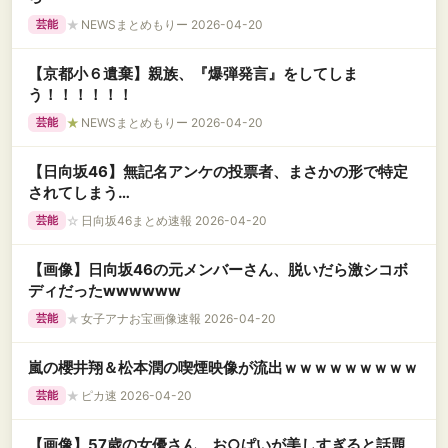
★
NEWSまとめもりー 2026-04-20
芸能
【京都小６遺棄】親族、『爆弾発言』をしてしま
う！！！！！！
★
NEWSまとめもりー 2026-04-20
芸能
【日向坂46】無記名アンケの投票者、まさかの形で特定
されてしまう…
☆
日向坂46まとめ速報 2026-04-20
芸能
【画像】日向坂46の元メンバーさん、脱いだら激シコボ
ディだったwwwwww
★
女子アナお宝画像速報 2026-04-20
芸能
嵐の櫻井翔＆松本潤の喫煙映像が流出ｗｗｗｗｗｗｗｗｗ
★
ピカ速 2026-04-20
芸能
【画像】57歳の女優さん、お○ぱいが美しすぎると話題