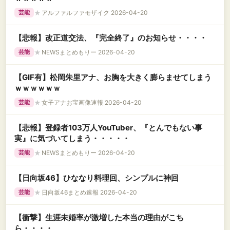
★
アルファルファモザイク 2026-04-20
芸能
【悲報】改正道交法、『完全終了』のお知らせ・・・・
★
NEWSまとめもりー 2026-04-20
芸能
【GIF有】松岡朱里アナ、お胸を大きく膨らませてしまう
ｗｗｗｗｗｗ
★
女子アナお宝画像速報 2026-04-20
芸能
【悲報】登録者103万人YouTuber、『とんでもない事
実』に気づいてしまう・・・・・
★
NEWSまとめもりー 2026-04-20
芸能
【日向坂46】ひななり料理回、シンプルに神回
★
日向坂46まとめ速報 2026-04-20
芸能
【衝撃】生涯未婚率が激増した本当の理由がこち
ら・・・・