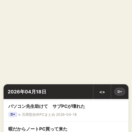
2026年04月18日
<>
D+
パソコン先生助けて サブPCが壊れた
★
汎用型自作PCまとめ 2026-04-18
D+
暇だからノートPC買って来た