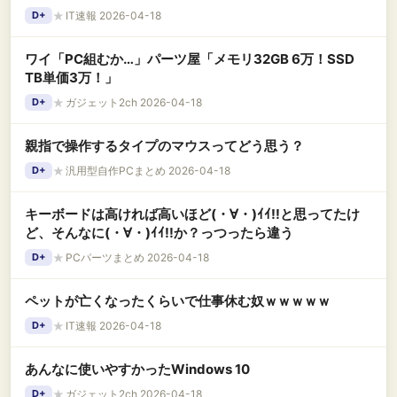
★
IT速報 2026-04-18
D+
ワイ「PC組むか…」パーツ屋「メモリ32GB 6万！SSD
TB単価3万！」
★
ガジェット2ch 2026-04-18
D+
親指で操作するタイプのマウスってどう思う？
★
汎用型自作PCまとめ 2026-04-18
D+
キーボードは高ければ高いほど(・∀・)ｲｲ!!と思ってたけ
ど、そんなに(・∀・)ｲｲ!!か？っつったら違う
★
PCパーツまとめ 2026-04-18
D+
ペットが亡くなったくらいで仕事休む奴ｗｗｗｗｗ
★
IT速報 2026-04-18
D+
あんなに使いやすかったWindows 10
★
ガジェット2ch 2026-04-18
D+