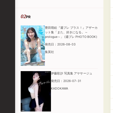
PR
豊田萌絵『週プレ プラス！』アザーカ
ット集「また、好きになる。～
prologue～」 (週プレ PHOTO BOOK)
発売日：2026-08-03
集英社
伊藤彩沙 写真集 アヤサージュ
発売日：2026-07-31
KADOKAWA