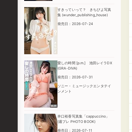
すきっていって？ きちぴよ写真
集 (wunder_publishing_house)
発売日：2026-07-24
愛しの時間 [p.m.] 池田レイラDX
(GRA-DIVA)
発売日：2026-07-31
ソニー・ミュージックエンタテイ
ンメント
井口裕香写真集「cappuccino」
(週プレ PHOTO BOOK)
発売日：2026-07-11