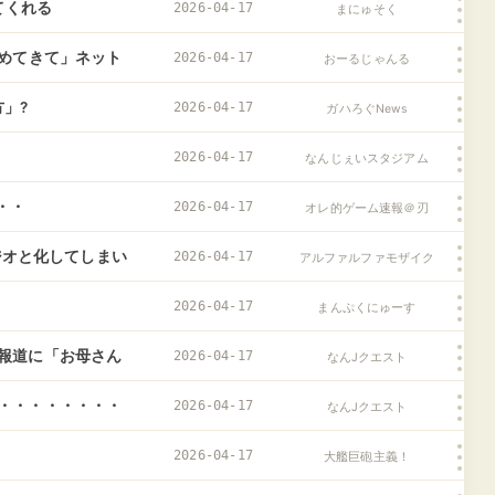
てくれる
2026-04-17
まにゅそく
集めてきて」ネット
2026-04-17
おーるじゃんる
気持ちの問題とし
」?
2026-04-17
ガハろぐNews
2026-04-17
なんじぇいスタジアム
・・
2026-04-17
オレ的ゲーム速報＠刃
タジオと化してしまい
2026-04-17
アルファルファモザイク
2026-04-17
まんぷくにゅーす
報道に「お母さん
2026-04-17
なんJクエスト
苦
・・・・・・・・
2026-04-17
なんJクエスト
2026-04-17
大艦巨砲主義！