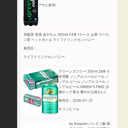
アサヒ飲料
烏龍茶 彩茶 あやちゃ 500ml 24本 1ケース お茶 ウーロ
ン茶 ペットボトル ライフドリンクカンパニー
発売日：
ライフドリンクカンパニー
グリーンズフリー 350ml 28本 4
本増量 ノンアルコールビール ノ
ンアル ビール ノンアルコール ノ
ンアルビール GREEN'S FREE [3
種ホップ香る 爽やかな味わい]
発売日：2026-07-21
キリンビール
by Amazon パックご飯 国