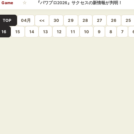
☆
Game
『パワプロ2026』サクセスの新情報が判明！
TOP
04月
<<
30
29
28
27
26
25
16
15
14
13
12
11
10
9
8
7