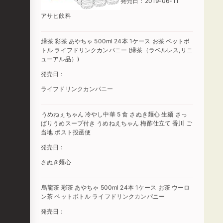
発売日：2019-06-11
アサヒ飲料
緑茶 彩茶 あやちゃ 500ml 24本 1ケース お茶 ペットボ
トル ライフドリンクカンパニー (緑茶（ラベルレス,リニ
ューアル品）)
発売日：
ライフドリンクカンパニー
うめねぇちゃん 冷やし中華 5 食 さぬき麺心 生麺 さっ
ぱりうめスープ付き うめねえちゃん 梅酢仕立て 香川 ご
当地 ポスト投函便
発売日：
さぬき麺心
烏龍茶 彩茶 あやちゃ 500ml 24本 1ケース お茶 ウーロ
ン茶 ペットボトル ライフドリンクカンパニー
発売日：