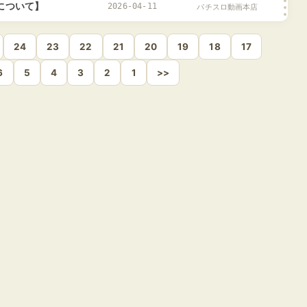
について】
2026-04-11
パチスロ動画本店
24
23
22
21
20
19
18
17
6
5
4
3
2
1
>>