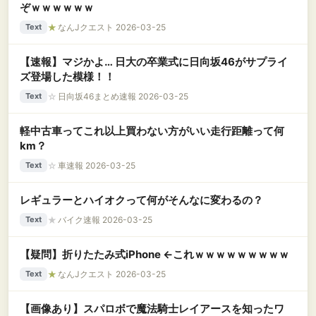
ぞｗｗｗｗｗｗ
★
なんJクエスト 2026-03-25
Text
【速報】マジかよ… 日大の卒業式に日向坂46がサプライ
ズ登場した模様！！
☆
日向坂46まとめ速報 2026-03-25
Text
軽中古車ってこれ以上買わない方がいい走行距離って何
km？
☆
車速報 2026-03-25
Text
レギュラーとハイオクって何がそんなに変わるの？
★
バイク速報 2026-03-25
Text
【疑問】折りたたみ式iPhone ←これｗｗｗｗｗｗｗｗｗ
★
なんJクエスト 2026-03-25
Text
【画像あり】スパロボで魔法騎士レイアースを知ったワ