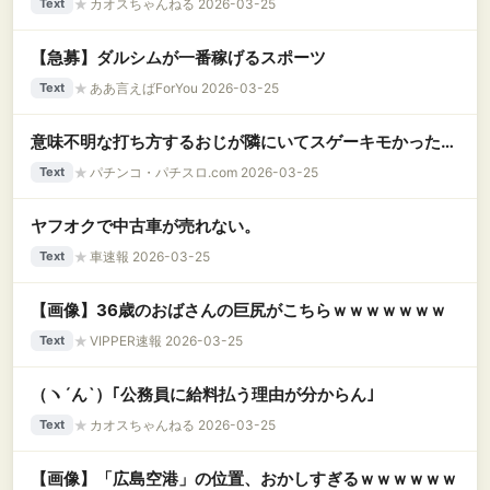
★
カオスちゃんねる 2026-03-25
Text
【急募】ダルシムが一番稼げるスポーツ
★
ああ言えばForYou 2026-03-25
Text
意味不明な打ち方するおじが隣にいてスゲーキモかった…
★
パチンコ・パチスロ.com 2026-03-25
Text
ヤフオクで中古車が売れない。
★
車速報 2026-03-25
Text
【画像】36歳のおばさんの巨尻がこちらｗｗｗｗｗｗｗ
★
VIPPER速報 2026-03-25
Text
（ヽ´ん`）｢公務員に給料払う理由が分からん｣
★
カオスちゃんねる 2026-03-25
Text
【画像】「広島空港」の位置、おかしすぎるｗｗｗｗｗｗ