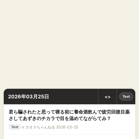
2026年03月25日
<>
Text
君ら騙されたと思って寝る前に養命酒飲んで疲労回復目薬
さしてあずきのチカラで目を温めてながらてみ？
★
カオスちゃんねる 2026-03-25
Text