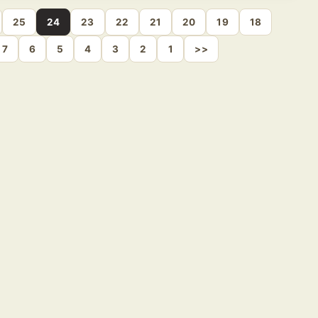
25
24
23
22
21
20
19
18
7
6
5
4
3
2
1
>>