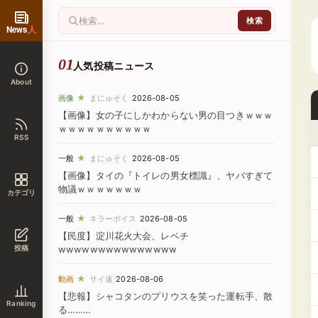
News
人
人気投稿ニュース
About
★
画像
まにゅそく
2026-08-05
【画像】女の子にしかわからない男の目つきｗｗｗ
ｗｗｗｗｗｗｗｗｗｗ
RSS
★
一般
まにゅそく
2026-08-05
【画像】タイの『トイレの男女標識』、ヤバすぎて
物議ｗｗｗｗｗｗｗ
カテゴリ
★
一般
ネラーボイス
2026-08-05
【民度】淀川花火大会、レベチ
投稿
wwwwwwwwwwwwwww
★
動画
サイ速
2026-08-06
【悲報】シャコタンのプリウスを笑った運転手、散
Ranking
る………