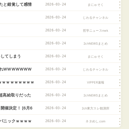
たと錯覚して感情
2026-03-24
まにゅそく
2026-03-24
じわるチャンネル
2026-03-24
哲学ニュースnwk
2026-03-24
2chNEWSまとめ
をしてしまう
2026-03-24
まにゅそく
れWWWWWWW
2026-03-24
じわるチャンネル
W
ｗｗｗｗｗｗｗｗｗ
2026-03-24
VIPPER速報
超高給取りだった
2026-03-24
2chNEWSまとめ
」開催決定！ [6月6
2026-03-24
2ch東方スレ観測所
チパニックｗｗｗｗ
2026-03-24
ネタめし.com