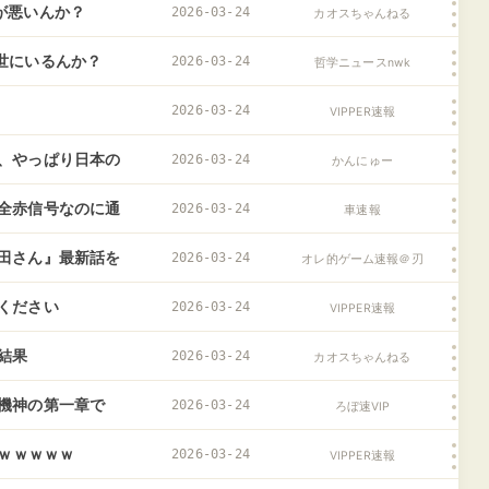
が悪いんか？
2026-03-24
カオスちゃんねる
世にいるんか？
2026-03-24
哲学ニュースnwk
2026-03-24
VIPPER速報
、やっぱり日本の
2026-03-24
かんにゅー
全赤信号なのに通
2026-03-24
車速報
田さん』最新話を
2026-03-24
オレ的ゲーム速報＠刃
ください
2026-03-24
VIPPER速報
結果
2026-03-24
カオスちゃんねる
機神の第一章で
2026-03-24
ろぼ速VIP
史がこちらｗｗｗ
ｗｗｗｗｗｗ
2026-03-24
VIPPER速報