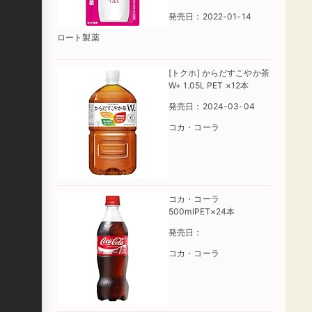
発売日：2022-01-14
ロート製薬
[トクホ] からだすこやか茶
W+ 1.05L PET ×12本
発売日：2024-03-04
コカ・コーラ
コカ・コーラ
500mlPET×24本
発売日：
コカ・コーラ