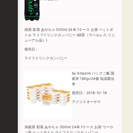
緑茶 彩茶 あやちゃ 500ml 24本 1ケース お茶 ペットボ
トル ライフドリンクカンパニー (緑茶（ラベルレス,リニ
ューアル品）)
発売日：
ライフドリンクカンパニー
by Amazon パックご飯 国
産米 180g×24個 低温製法
米
発売日：2018-10-18
アイリスオーヤマ
烏龍茶 彩茶 あやちゃ 500ml 24本 1ケース お茶 ウーロ
ン茶 ペットボトル ライフドリンクカンパニー