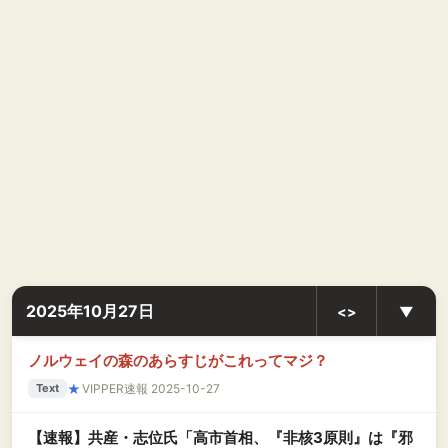
2025年10月27日
<>
▼
ノルウェイの森のあらすじがこれってマジ？
★
VIPPER速報 2025-10-27
Text
【速報】共産・志位氏「高市首相、『非核3原則』は『邪