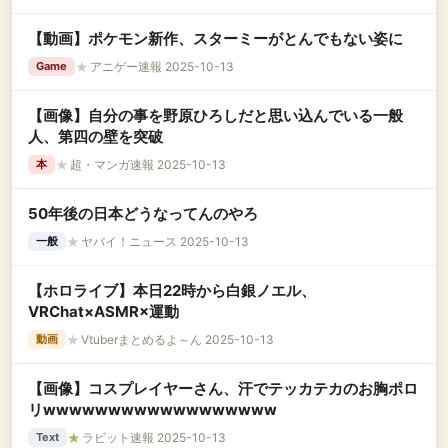
【動画】ポケモン新作、スターミーがとんでもない姿に
★
アニゲー速報 2025-10-13
Game
【画像】自分の事を野原ひろしだと思い込んでいる一般
人、第四の壁を突破
★
超・マンガ速報 2025-10-13
本
50年後の日本どうなってんのやろ
★
ヤバイ！ニュース 2025-10-13
一般
【ホロライブ】本日22時から白銀ノエル、
VRChat×ASMR×運動
★
Vtuberまとめるよ～ん 2025-10-13
動画
【画像】コスプレイヤーさん、汗でテッカテカのお胸ポロ
リwwwwwwwwwwwwwwwwww
★
ラビット速報 2025-10-13
Text