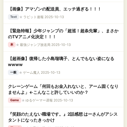
【画像】アマゾンの配送員、エッチ過ぎる！！！
★
ラビット速報 2025-10-13
Text
【緊急特報】少年ジャンプの「超巡！超条先輩」、まさか
のTVアニメ化決定！！！
★
最強ジャンプ放送局 2025-10-13
本
【超画像】復帰した小島瑠璃子、とんでもない姿になる
wwww
★
ゲーム魔人 2025-10-13
一般
クレーンゲーム「何回もお金入れないと、アーム固くなり
ませんよ」←こんなこと許していいのか？
★
ゆるゲーマー遅報 2025-10-13
Game
『笑顔のたえない職場です。』2話感想 はーさんがアシス
タントになったきっかけ