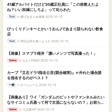
41歳アルバイトだけど30歳正社員に「この前教えたよ
ね？いい加減にしろよ」って叱られた
★
稼げるまとめ速報 2025-10-13
Text
びっくりドンキーとかいうおんJであまり語られない飲食
店
★
明日は何を食べようか 2025-10-13
Text
【画像】スマブラ桜井「濃いメンツで写真撮った！」
★
なんJ PRIDE 2025-10-13
Game
カープ『立石ドラ1指名公言(競合確実)』←外れた場合誰
を指名するのがベスト？
☆
かーぷぶーん 2025-10-13
一般
【画像あり】ワイ「ガンダムのビットやファンネルみたい
なサイコミュ兵器って何で主流にならないの？」お前ら
「主流になる程使えるパイロットが多くない」←これ
★
ろぼ速VIP 2025-10-13
Game