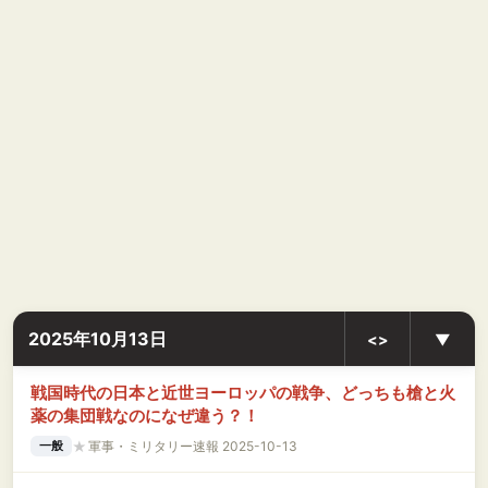
2025年10月13日
<>
▼
戦国時代の日本と近世ヨーロッパの戦争、どっちも槍と火
薬の集団戦なのになぜ違う？！
★
軍事・ミリタリー速報 2025-10-13
一般