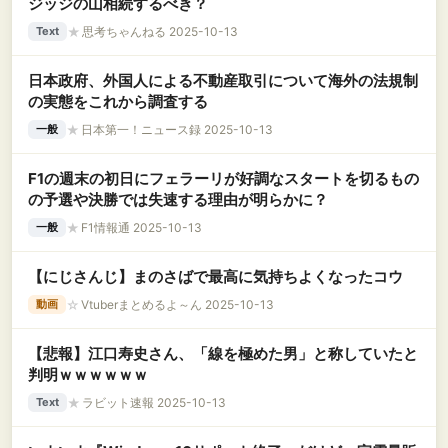
ジッジの山相続するべき？
★
思考ちゃんねる 2025-10-13
Text
日本政府、外国人による不動産取引について海外の法規制
の実態をこれから調査する
★
日本第一！ニュース録 2025-10-13
一般
F1の週末の初日にフェラーリが好調なスタートを切るもの
の予選や決勝では失速する理由が明らかに？
★
F1情報通 2025-10-13
一般
【にじさんじ】まのさばで最高に気持ちよくなったコウ
☆
Vtuberまとめるよ～ん 2025-10-13
動画
【悲報】江口寿史さん、「線を極めた男」と称していたと
判明ｗｗｗｗｗｗ
★
ラビット速報 2025-10-13
Text