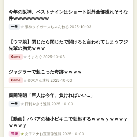
今年の阪神、ベストナインはショート以外全部獲れそうな
件wwwwwwwww
☆
阪神タイガースちゃんねる 2025-10-03
一般
【ウマ娘】閉じたら閉じたで開けろと言われてしまうフジ
先輩の胸元ｗｗｗ
★
うまろぐ 2025-10-03
Game
ジャグラーで起こった奇跡ｗｗｗｗ
☆
鈴木さん速報 2025-10-03
Game
廣岡達朗「巨人は今年、負ければいい…」
★
日刊やきう速報 2025-10-03
一般
【動画】ババアの極小ビキニで勃起するｗｗｗｙｗｗｗｙ
ｗｗｗｙ
★
女子アナお宝画像速報 2025-10-03
芸能