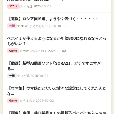
★
ぐら速 2025-10-03
アニメ
【速報】ロシア国民達、ようやく気づく・・・・・・
★
NEWSまとめもりー 2025-10-03
芸能
ベホイミが使えるようになるか年収800になれるならどっ
ちがいい？
★
カオスちゃんねる 2025-10-03
Game
【動画】新型AI動画ソフト｢SORA2｣、ガチですごすぎ
る…
★
ネギ速 2025-10-03
一般
【ウマ娘】ウマ娘だとだいぶ甘々な設定にしてくれたんだ
な…
★
うまろぐ 2025-10-03
Game
【画像】声優・井口裕香さんの最新乙パイがこちらｗｗｗ