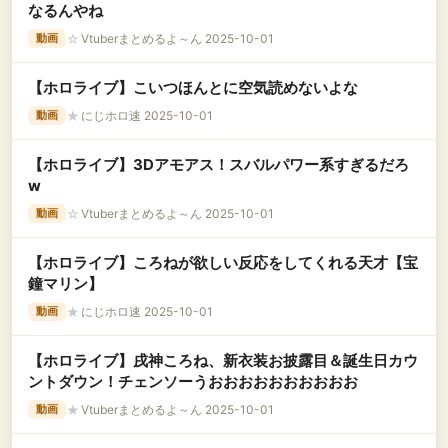
なるんやね
☆
Vtuberまとめるよ～ん 2025-10-01
動画
【ホロライブ】こいつほんとに空気読めないよな
★
にじホロ速 2025-10-01
動画
【ホロライブ】3Dアモアス！スバルパワー系すぎるだろ
w
☆
Vtuberまとめるよ～ん 2025-10-01
動画
【ホロライブ】ころねが欲しい反応をしてくれる天才【宝
鐘マリン】
★
にじホロ速 2025-10-01
動画
【ホロライブ】戌神ころね、新衣装お披露目＆誕生日カウ
ントダウン！チェンソーうおおおおおおおおおお
★
Vtuberまとめるよ～ん 2025-10-01
動画