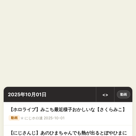
2025年10月01日
<>
動画
【ホロライブ】みこち最近様子おかしいな【さくらみこ】
★
にじホロ速 2025-10-01
動画
【にじさんじ】あのひまちゃんでも熱が出るとぽやひまに