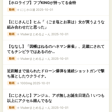
【ホロライブ】フブKINGが持ってる金特
★
にじホロ速 2025-10-01
動画
【にじさんじ】ヒム「（ごま塩とお茶は）女が買うような
組み合わせだと思った」
★
Vtuberまとめるよ～ん 2025-10-01
動画
【ななし】「因幡はねるのハネマン麻雀」、足蹴にされて
てもチンピラではあるのか…
☆
Vtuberまとめるよ～ん 2025-10-01
動画
近距離まで迫られたドローン爆弾を連続ショットガンで撃
ち落としたウクライナ。
★
1000mg 2025-10-01
動画
【にじさんじ】アンジュ、アポ無しお誕生日逆凸！いつも
以上にアクセル踏んでるな
★
Vtuberまとめるよ～ん 2025-10-01
動画