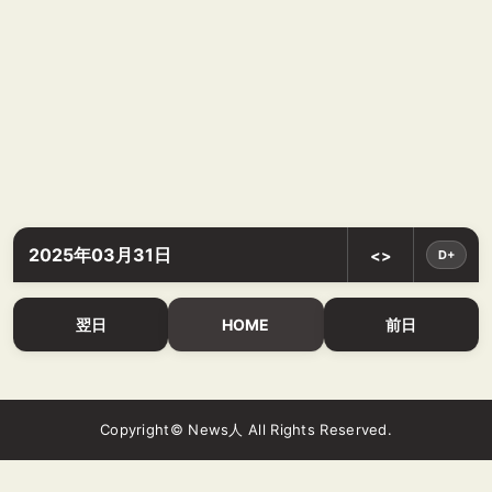
2025年03月31日
<>
D+
翌日
HOME
前日
Copyright© News人 All Rights Reserved.