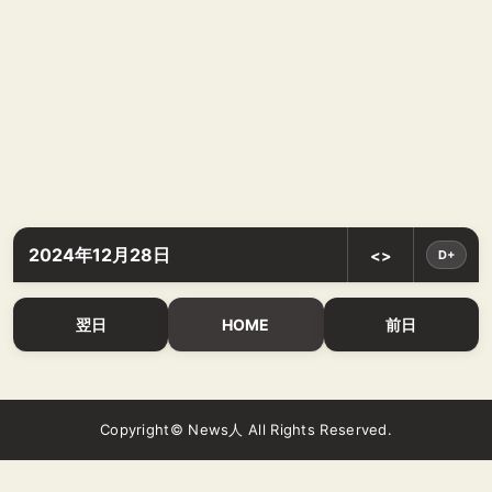
2024年12月28日
<>
D+
翌日
HOME
前日
Copyright© News人 All Rights Reserved.