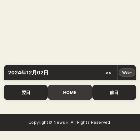
2024年12月02日
<>
Web+
翌日
HOME
前日
Copyright© News人 All Rights Reserved.