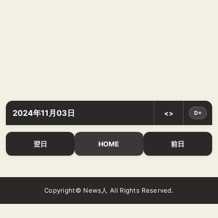
2024年11月03日
<>
D+
翌日
HOME
前日
Copyright© News人 All Rights Reserved.