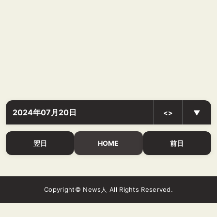
2024年07月20日
<>
▼
翌日
HOME
前日
Copyright© News人 All Rights Reserved.