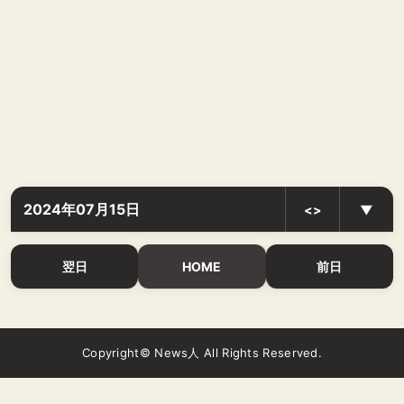
2024年07月15日
<>
▼
翌日
HOME
前日
Copyright© News人 All Rights Reserved.