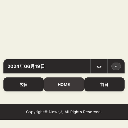
2024年06月19日
<>
↓
翌日
HOME
前日
Copyright© News人 All Rights Reserved.