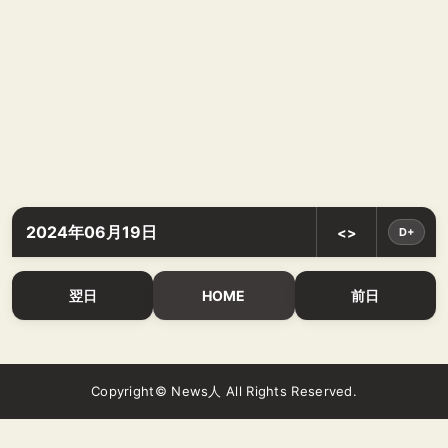
2024年06月19日
<>
D+
翌日
HOME
前日
Copyright© News人 All Rights Reserved.