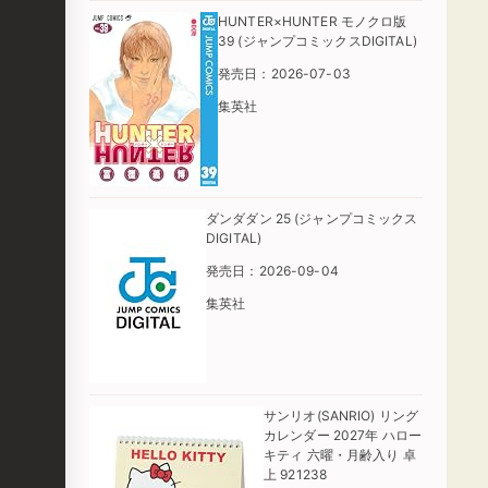
HUNTER×HUNTER モノクロ版
39 (ジャンプコミックスDIGITAL)
発売日：2026-07-03
集英社
ダンダダン 25 (ジャンプコミックス
DIGITAL)
発売日：2026-09-04
集英社
サンリオ(SANRIO) リング
カレンダー 2027年 ハロー
キティ 六曜・月齢入り 卓
上 921238