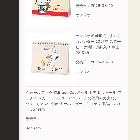
発売日：2026-08-10
サンリオ
サンリオ(SANRIO) リング
カレンダー 2027年 スヌー
ピー 六曜・月齢入り 卓上
921548
発売日：2026-08-10
サンリオ
ウォールフック 猫,Black Cat メタル ドア & ウォール フ
ック ハンガー 6 パック - バスルームの壁用の丈夫なフ
ック、かわいい猫のキーホルダー、キッチン用品ハンガ
ー Bonsem
発売日：
BonSem