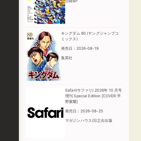
日経BP
キングダム 80 (ヤングジャンプコ
ミックス)
発売日：2026-08-19
集英社
Safari(サファリ) 2026年 10 月号
増刊 Special Edition [COVER:平
野紫耀]
発売日：2026-08-25
マガジンハウス/日之出出版