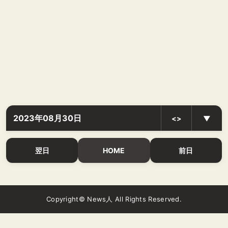
2023年08月30日
<>
▼
翌日
HOME
前日
Copyright© News人 All Rights Reserved.