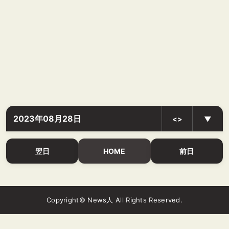
2023年08月28日
<>
▼
翌日
HOME
前日
Copyright© News人 All Rights Reserved.