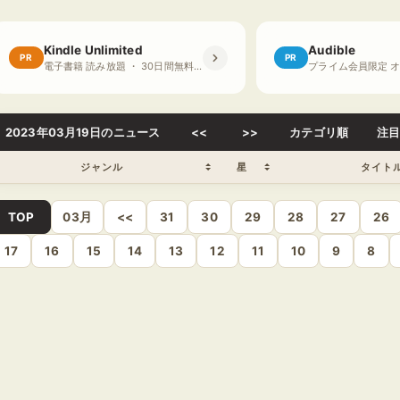
Kindle Unlimited
Audible
PR
PR
電子書籍 読み放題 ・ 30日間無料体験
2023年03月19日のニュース
<<
>>
カテゴリ順
注
ジャンル
星
タイト
TOP
03月
<<
31
30
29
28
27
26
17
16
15
14
13
12
11
10
9
8