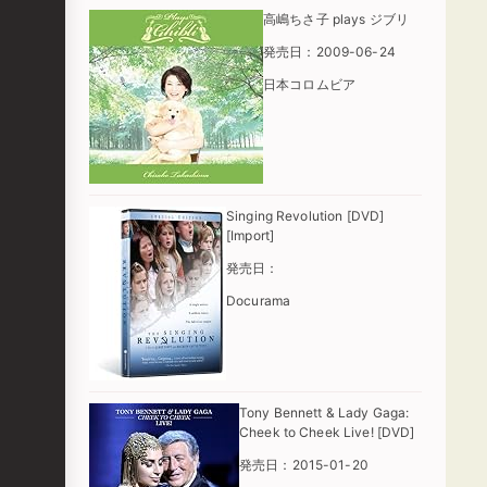
高嶋ちさ子 plays ジブリ
発売日：2009-06-24
日本コロムビア
Singing Revolution [DVD]
[Import]
発売日：
Docurama
Tony Bennett & Lady Gaga:
Cheek to Cheek Live! [DVD]
発売日：2015-01-20